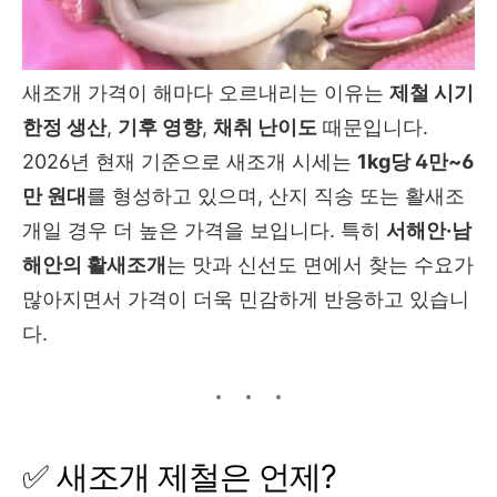
새조개 가격이 해마다 오르내리는 이유는
제철 시기
한정 생산
,
기후 영향
,
채취 난이도
때문입니다.
2026년 현재 기준으로 새조개 시세는
1kg당 4만~6
만 원대
를 형성하고 있으며, 산지 직송 또는 활새조
개일 경우 더 높은 가격을 보입니다. 특히
서해안·남
해안의 활새조개
는 맛과 신선도 면에서 찾는 수요가
많아지면서 가격이 더욱 민감하게 반응하고 있습니
다.
✅ 새조개 제철은 언제?