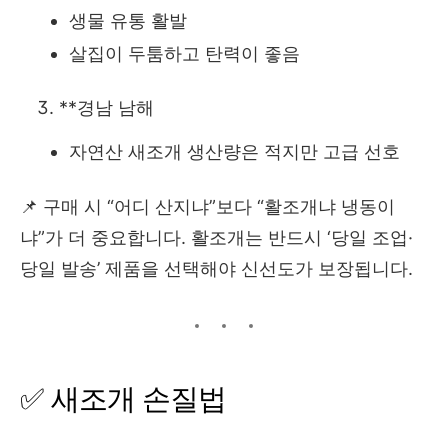
생물 유통 활발
살집이 두툼하고 탄력이 좋음
**경남 남해
자연산 새조개 생산량은 적지만 고급 선호
📌 구매 시 “어디 산지냐”보다 “활조개냐 냉동이
냐”가 더 중요합니다. 활조개는 반드시 ‘당일 조업·
당일 발송’ 제품을 선택해야 신선도가 보장됩니다.
✅ 새조개 손질법