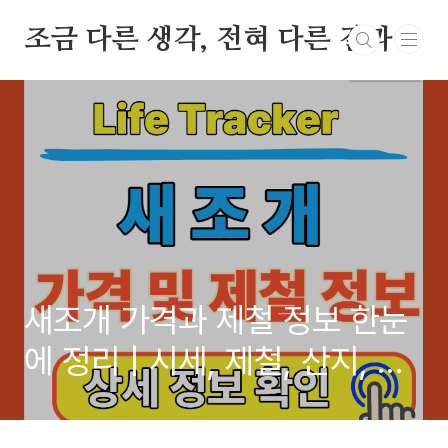
본문 바로가기
조금 다른 생각, 전혀 다른 결과
새조개 가격과 제철 정보 한눈
에 정리 | 시세, 제철, 산지, 손
질, 보관법