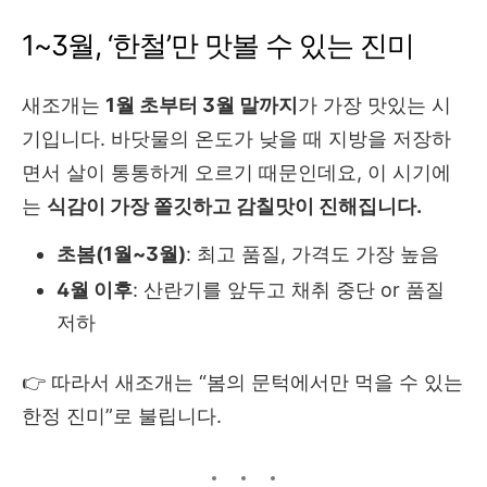
1~3월, ‘한철’만 맛볼 수 있는 진미
새조개는
1월 초부터 3월 말까지
가 가장 맛있는 시
기입니다. 바닷물의 온도가 낮을 때 지방을 저장하
면서 살이 통통하게 오르기 때문인데요, 이 시기에
는
식감이 가장 쫄깃하고 감칠맛이 진해집니다.
초봄(1월~3월)
: 최고 품질, 가격도 가장 높음
4월 이후
: 산란기를 앞두고 채취 중단 or 품질
저하
👉 따라서 새조개는 “봄의 문턱에서만 먹을 수 있는
한정 진미”로 불립니다.