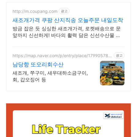
http://m.coupang.com
광고
새조개가격 쿠팡 산지직송 오늘주문 내일도착
방금 잡은 듯 싱싱한 새조개가격, 로켓배송으로 문
앞까지 신선하게! 바다의 활력 담은 신선수산물 건
강 챙기세요! 와우회원 무료반품.
https://map.naver.com/p/entry/place/179905780
광고
6
남당항 또오리회수산
새조개, 쭈구미, 새우대하소금구이,
회, 갑오징어 등