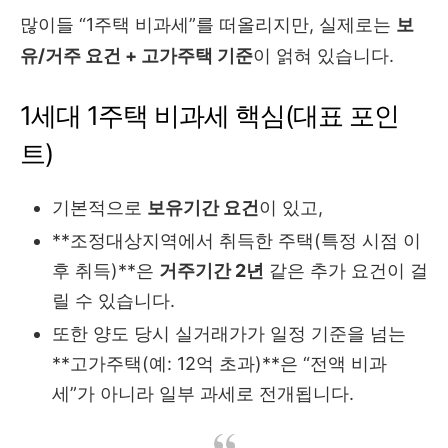
많이들 “1주택 비과세”를 떠올리지만, 실제로는
보
유/거주 요건 + 고가주택 기준
이 얽혀 있습니다.
1세대 1주택 비과세 핵심(대표 포인
트)
기본적으로
보유기간 요건
이 있고,
**조정대상지역에서 취득한 주택(특정 시점 이
후 취득)**은
거주기간 2년
같은 추가 요건이 걸
릴 수 있습니다.
또한 양도 당시 실거래가가 일정 기준을 넘는
**고가주택(예: 12억 초과)**은 “전액 비과
세”가 아니라 일부 과세로 전개됩니다.