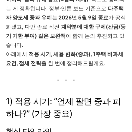
는 게 정확합니다. 정부·언론 보도 기준으로
다주택
자 양도세 중과 유예는 2026년 5월 9일 종료
가 공식
화됐고, 다만 종료 직전
계약분에 대한 구제(잔금/등
기 기한 부여) 같은 보완책
이 함께 논의·추진되고 있
습니다.
아래에서
적용 시기, 세율 변화(중과), 1주택 비과세
요건, 절세 전략
을 한 번에 정리해드릴게요.
1) 적용 시기: “언제 팔면 중과 피
하나?” (가장 중요)
핵심 타임라인