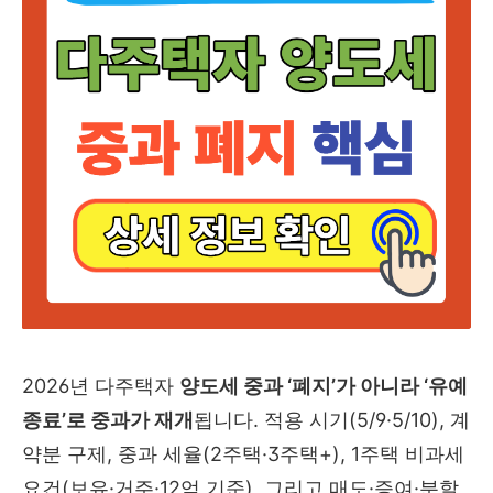
2026년 다주택자
양도세 중과 ‘폐지’가 아니라 ‘유예
종료’로 중과가 재개
됩니다. 적용 시기(5/9·5/10), 계
약분 구제, 중과 세율(2주택·3주택+), 1주택 비과세
요건(보유·거주·12억 기준), 그리고 매도·증여·분할