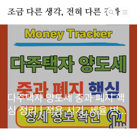
본문 바로가기
조금 다른 생각, 전혀 다른 결과
다주택자 양도세 중과 폐지 핵
심 정리 | 적용 시기, 세율 변
화, 비과세 요건, 절세 전략, 부
동산 정책