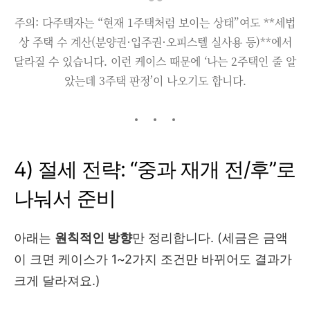
주의: 다주택자는 “현재 1주택처럼 보이는 상태”여도 **세법
상 주택 수 계산(분양권·입주권·오피스텔 실사용 등)**에서
달라질 수 있습니다. 이런 케이스 때문에 ‘나는 2주택인 줄 알
았는데 3주택 판정’이 나오기도 합니다.
4) 절세 전략: “중과 재개 전/후”로
나눠서 준비
아래는
원칙적인 방향
만 정리합니다. (세금은 금액
이 크면 케이스가 1~2가지 조건만 바뀌어도 결과가
크게 달라져요.)