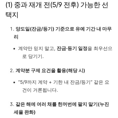
(1) 중과 재개 전(5/9 전후) 가능한 선
택지
양도일(잔금/등기) 기준으로 유예 기간 내 마무
리
계약만 믿지 말고,
잔금·등기 일정
을 최우선으
로 당기기.
계약분 구제 요건을 활용(해당 시)
“5/9까지 계약 + 기한 내 잔금/등기” 같은 요
건이 거론됩니다.
같은 해에 여러 채를 한꺼번에 팔지 말기(누진
세율 완화)