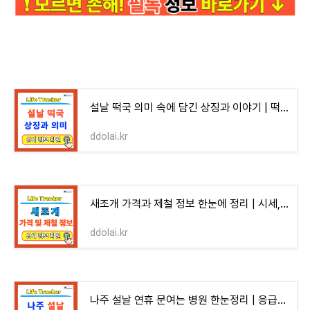
설날 떡국 의미 속에 담긴 상징과 이야기 | 떡국 역사, 설날 대표 음식, 떡국 재료 준비, 명절 차
ddolai.kr
새조개 가격과 제철 정보 한눈에 정리 | 시세, 제철, 산지, 손질, 보관법
ddolai.kr
나주 설날 연휴 문여는 병원 한눈정리 | 응급실, 당직병원, 소아과, 약국, 진료시간