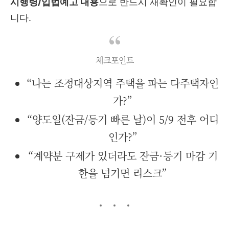
시행령/입법예고 내용
으로 반드시 재확인이 필요합
니다.
체크포인트
“나는 조정대상지역 주택을 파는 다주택자인
가?”
“양도일(잔금/등기 빠른 날)이 5/9 전후 어디
인가?”
“계약분 구제가 있더라도 잔금·등기 마감 기
한을 넘기면 리스크”