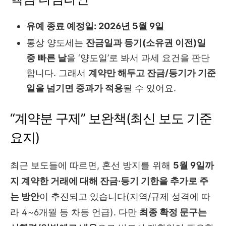
유예 종료 예정일: 2026년 5월 9일
통상 양도세는
잔금일과 등기(소유권 이전)일
중 빠른 날
을 ‘양도일’로 봐서 과세 요건을 판단
합니다. 그래서
계약만 해두고 잔금/등기가 기준
일을 넘기면 중과가 적용
될 수 있어요.
“계약분 구제” 보완책(최신 보도 기준
요지)
최근 보도들에 따르면, 혼선 방지를 위해
5월 9일까
지 계약한 거래에 대해 잔금·등기 기한을 추가로 주
는 방안
이 추진되고 있습니다(지역/규제 성격에 따
라 4~6개월 등 차등 언급). 다만
최종 확정 문구는