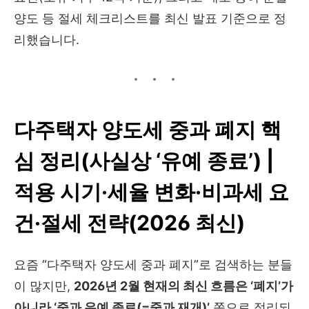
양도 등 절세 체크리스트를 최신 발표 기준으로 정
리했습니다.
다주택자 양도세 중과 폐지 핵
심 정리(사실상 ‘유예 종료’) |
적용 시기·세율 변화·비과세 요
건·절세 전략(2026 최신)
요즘 “다주택자 양도세 중과 폐지”로 검색하는 분들
이 많지만,
2026년 2월 현재의 최신 흐름은 ‘폐지’가
아니라 ‘중과 유예 종료(=중과 재개)’
쪽으로 정리되