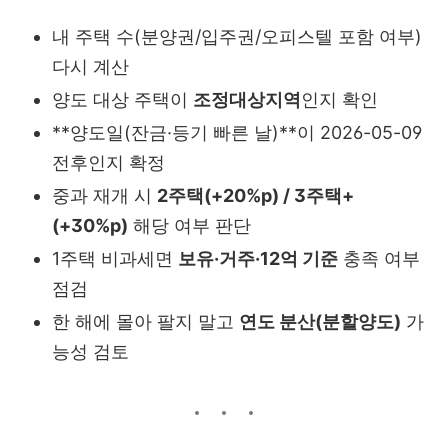
내 주택 수(분양권/입주권/오피스텔 포함 여부)
다시 계산
양도 대상 주택이
조정대상지역
인지 확인
**양도일(잔금·등기 빠른 날)**이 2026-05-09
전후인지 확정
중과 재개 시
2주택(+20%p) / 3주택+
(+30%p)
해당 여부 판단
1주택 비과세면
보유·거주·12억 기준
충족 여부
점검
한 해에 몰아 팔지 말고
연도 분산(분할양도)
가
능성 검토