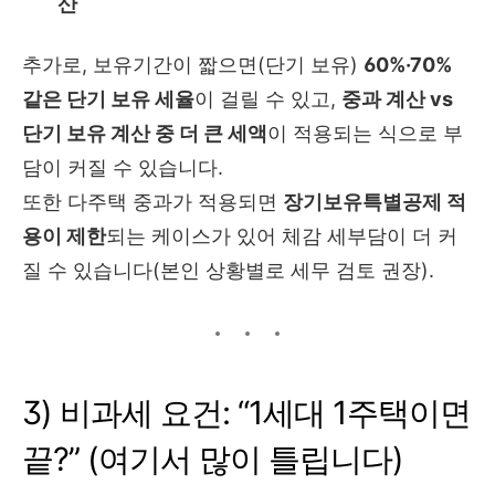
산
추가로, 보유기간이 짧으면(단기 보유)
60%·70%
같은 단기 보유 세율
이 걸릴 수 있고,
중과 계산 vs
단기 보유 계산 중 더 큰 세액
이 적용되는 식으로 부
담이 커질 수 있습니다.
또한 다주택 중과가 적용되면
장기보유특별공제 적
용이 제한
되는 케이스가 있어 체감 세부담이 더 커
질 수 있습니다(본인 상황별로 세무 검토 권장).
3) 비과세 요건: “1세대 1주택이면
끝?” (여기서 많이 틀립니다)