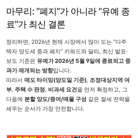
마무리: “폐지”가 아니라 “유예 종
료”가 최신 결론
정리하면, 2026년 현재 시장에서 많이 도는 “다주
택자 양도세 중과 폐지” 키워드와 달리, 최신 발표·
보도 기준은
유예가 2026년 5월 9일에 종료되고 중
과가 재개되는 방향
입니다.
따라서
매도 타이밍(양도일 기준)
,
조정대상지역 여
부
,
주택 수 판정
,
비과세 요건
을 먼저 확정하고, 그
다음에
분할 양도/증여/매물 구성
같은 절세 전략을
세우는 순서가 가장 안전합니다.