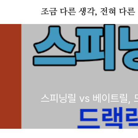
본문 바로가기
조금 다른 생각, 전혀 다른
스피닝릴 vs 베이트릴,