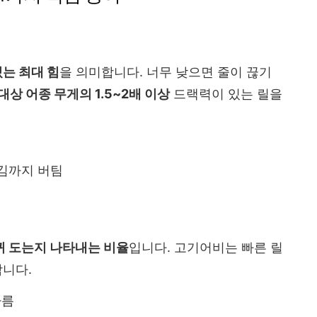
있는 최대 힘
을 의미합니다. 너무 낮으면 줄이 끊기
대상 어종 무게의 1.5~2배 이상
드랙력이 있는 릴을
 당김까지 버팀
바퀴 도는지 나타내는 비율
입니다. 고기어비는 빠른 릴
합니다.
빠름