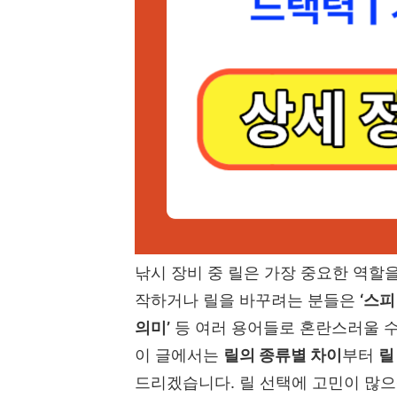
낚시 장비 중 릴은 가장 중요한 역할을
작하거나 릴을 바꾸려는 분들은
‘스피
의미’
등 여러 용어들로 혼란스러울 수
이 글에서는
릴의 종류별 차이
부터
릴
드리겠습니다. 릴 선택에 고민이 많으