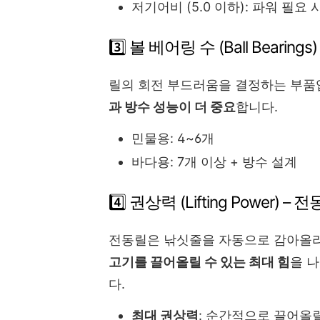
저기어비 (5.0 이하): 파워 필요 
3️⃣ 볼 베어링 수 (Ball Bearings)
릴의 회전 부드러움을 결정하는 부품입
과 방수 성능이 더 중요
합니다.
민물용: 4~6개
바다용: 7개 이상 + 방수 설계
4️⃣ 권상력 (Lifting Power) 
전동릴은 낚싯줄을 자동으로 감아올
고기를 끌어올릴 수 있는 최대 힘
을 
다.
최대 권상력
: 순간적으로 끌어올릴