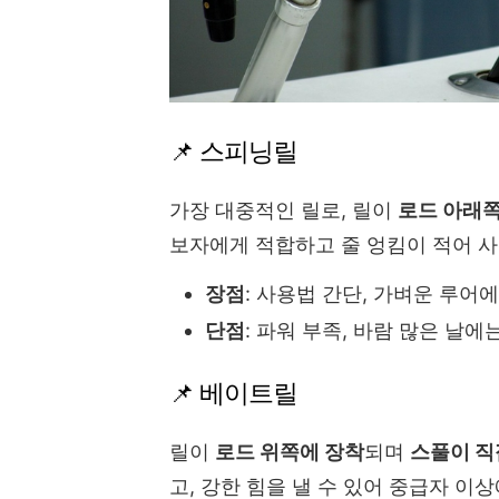
📌 스피닝릴
가장 대중적인 릴로, 릴이
로드 아래
보자에게 적합하고 줄 엉킴이 적어 
장점
: 사용법 간단, 가벼운 루어에
단점
: 파워 부족, 바람 많은 날에
📌 베이트릴
릴이
로드 위쪽에 장착
되며
스풀이 직
고, 강한 힘을 낼 수 있어 중급자 이