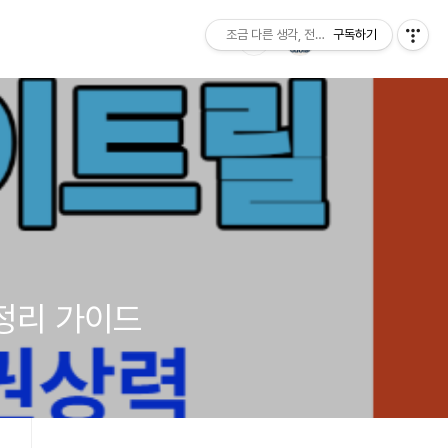
조금 다른 생각, 전혀 다른 결과
구독하기
총정리 가이드