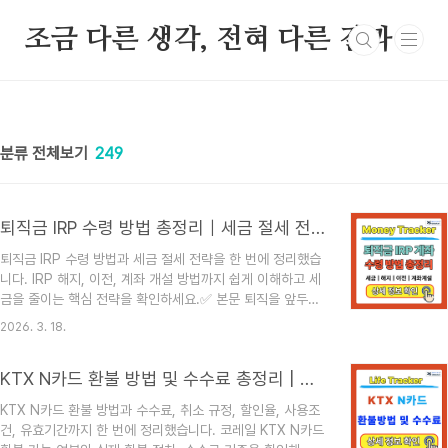
본문 바로가기
조금 다른 생각, 전혀 다른 결과
분류 전체보기
249
퇴직금 IRP 수령 방법 총정리｜세금 절세 전략, 해지·이전·계좌개설까지 완벽 가이드
퇴직금 IRP 수령 방법과 세금 절세 전략을 한 번에 정리했습
니다. IRP 해지, 이전, 계좌 개설 방법까지 쉽게 이해하고 세
금을 줄이는 핵심 전략을 확인하세요.✅ 본문 퇴직을 앞두고
있거나 이미 퇴직금을 받은 분들이라면 반드시 알아야 할 것
2026. 3. 18.
이 바로 퇴직금 IRP 수령 방법입니다.최근에는 대부분의 기
업이 퇴직금을 개인형 퇴직연금(IRP) 계좌로 지급하기 때문
KTX N카드 환불 방법 및 수수료 총정리 | 취소, 사용조건, 할인율, 유효기간, 환불규정
에, 예전처럼 바로 현금으로 받는 것이 아니라 어떤 방식으로
수령할지 선택해야 합니다.특히 IRP는 단순한 계좌가 아니라
KTX N카드 환불 방법과 수수료, 취소 규정, 할인율, 사용조
세금과 직결되는 금융상품이기 때문에, 선택에 따라 수십만
건, 유효기간까지 한 번에 정리했습니다. 코레일 KTX N카드
원에서 많게는 수백만 원까지 차이가 발생할 수 있습니다.이