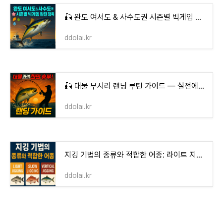
🎣 완도 여서도 & 사수도권 시즌별 빅게임 완전 정복
ddolai.kr
🎣 대물 부시리 랜딩 루틴 가이드 — 실전에서 바로 쓰는 완벽 가이드
ddolai.kr
지깅 기법의 종류와 적합한 어종: 라이트 지깅, 슬로우 지깅, 버티컬 지깅 완벽 가이드
ddolai.kr