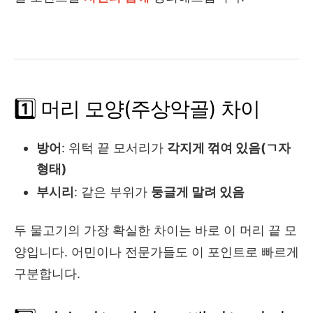
1️⃣ 머리 모양(주상악골) 차이
방어
: 위턱 끝 모서리가
각지게 꺾여 있음(ㄱ자
형태)
부시리
: 같은 부위가
둥글게 말려 있음
두 물고기의 가장 확실한 차이는 바로 이 머리 끝 모
양입니다. 어민이나 전문가들도 이 포인트로 빠르게
구분합니다.