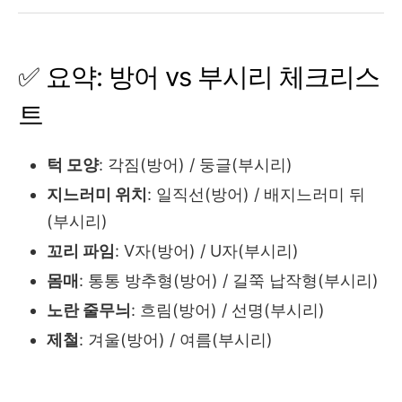
✅ 요약: 방어 vs 부시리 체크리스
트
턱 모양
: 각짐(방어) / 둥글(부시리)
지느러미 위치
: 일직선(방어) / 배지느러미 뒤
(부시리)
꼬리 파임
: V자(방어) / U자(부시리)
몸매
: 통통 방추형(방어) / 길쭉 납작형(부시리)
노란 줄무늬
: 흐림(방어) / 선명(부시리)
제철
: 겨울(방어) / 여름(부시리)