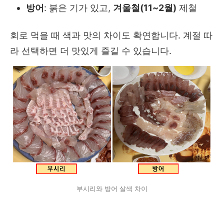
방어
: 붉은 기가 있고,
겨울철(11~2월)
제철
회로 먹을 때 색과 맛의 차이도 확연합니다. 계절 따
라 선택하면 더 맛있게 즐길 수 있습니다.
부시리와 방어 살색 차이